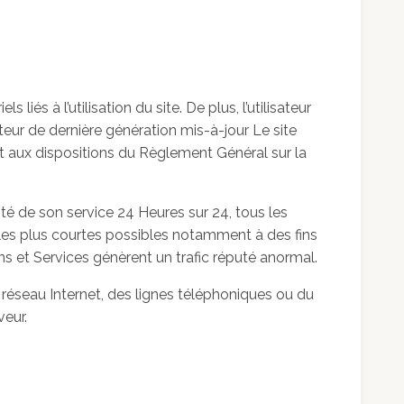
iés à l’utilisation du site. De plus, l’utilisateur
teur de dernière génération mis-à-jour Le site
t aux dispositions du Règlement Général sur la
uité de son service 24 Heures sur 24, tous les
s les plus courtes possibles notamment à des fins
ons et Services génèrent un trafic réputé anormal.
réseau Internet, des lignes téléphoniques ou du
eur.