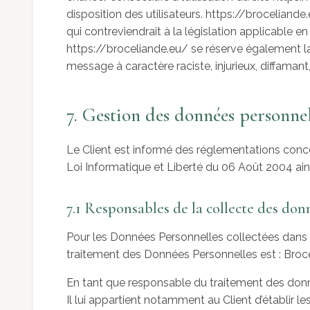
disposition des utilisateurs. https://brocelian
qui contreviendrait à la législation applicable e
https://broceliande.eu/ se réserve également la 
message à caractère raciste, injurieux, diffamant
7. Gestion des données personnel
Le Client est informé des réglementations conce
Loi Informatique et Liberté du 06 Août 2004 ai
7.1 Responsables de la collecte des don
Pour les Données Personnelles collectées dans le
traitement des Données Personnelles est : Broce
En tant que responsable du traitement des donnée
Il lui appartient notamment au Client d’établir le