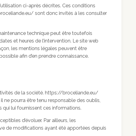
utilisation ci-après décrites. Ces conditions
broceliande.eu/ sont donc invités à les consulter
 maintenance technique peut être toutefois
ates et heures de l’intervention. Le site web
açon, les mentions légales peuvent être
t possible afin d’en prendre connaissance.
ivités de la société. https://broceliande.eu/
 il ne pourra être tenu responsable des oublis,
s qui lui fournissent ces informations.
ptibles d’évoluer. Par ailleurs, les
erve de modifications ayant été apportées depuis