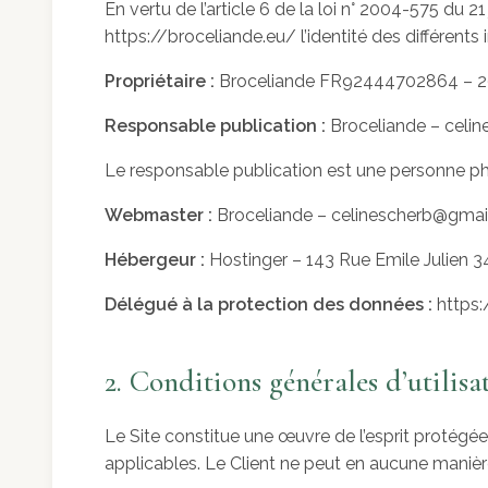
En vertu de l’article 6 de la loi n° 2004-575 du 2
https://broceliande.eu/ l’identité des différents 
Propriétaire :
Broceliande FR92444702864 – 
Responsable publication :
Broceliande – celi
Le responsable publication est une personne p
Webmaster :
Broceliande – celinescherb@gma
Hébergeur :
Hostinger – 143 Rue Emile Julien 3
Délégué à la protection des données :
https:
2. Conditions générales d’utilisa
Le Site constitue une œuvre de l’esprit protégée
applicables. Le Client ne peut en aucune manière