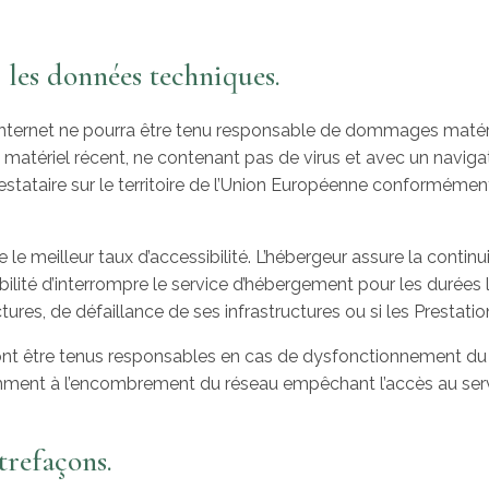
r les données techniques.
Internet ne pourra être tenu responsable de dommages matériels l
un matériel récent, ne contenant pas de virus et avec un naviga
stataire sur le territoire de l’Union Européenne conformémen
e le meilleur taux d’accessibilité. L’hébergeur assure la contin
sibilité d’interrompre le service d’hébergement pour les durée
ures, de défaillance de ses infrastructures ou si les Prestati
ront être tenus responsables en cas de dysfonctionnement du 
amment à l’encombrement du réseau empêchant l’accès au serv
trefaçons.