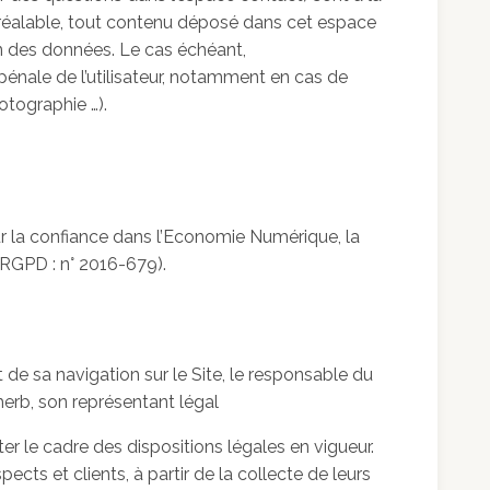
 préalable, tout contenu déposé dans cet espace
ion des données. Le cas échéant,
pénale de l’utilisateur, notamment en cas de
otographie …).
ur la confiance dans l’Economie Numérique, la
(RGPD : n° 2016-679).
de sa navigation sur le Site, le responsable du
erb, son représentant légal
r le cadre des dispositions légales en vigueur.
ects et clients, à partir de la collecte de leurs