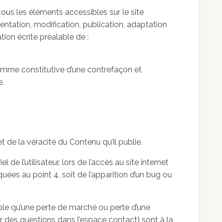
 tous les éléments accessibles sur le site
entation, modification, publication, adaptation
tion écrite préalable de :
comme constitutive d’une contrefaçon et
e.
t de la véracité du Contenu qu’il publie.
 l’utilisateur, lors de l’accès au site internet
quées au point 4, soit de l’apparition d’un bug ou
le qu’une perte de marché ou perte d’une
er des questions dans l’espace contact) sont à la