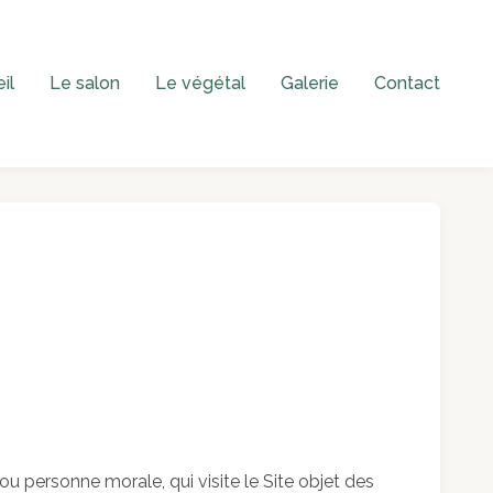
il
Le salon
Le végétal
Galerie
Contact
u personne morale, qui visite le Site objet des