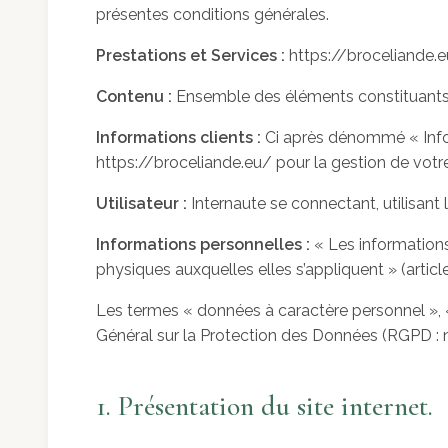
présentes conditions générales.
Prestations et Services :
https://broceliande.eu
Contenu :
Ensemble des éléments constituants l
Informations clients :
Ci après dénommé « Infor
https://broceliande.eu/ pour la gestion de votre 
Utilisateur :
Internaute se connectant, utilisant
Informations personnelles :
« Les informations
physiques auxquelles elles s’appliquent » (article
Les termes « données à caractère personnel », «
Général sur la Protection des Données (RGPD : 
1. Présentation du site internet.