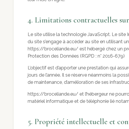
4. Limitations contractuelles su
Le site utilise la technologie JavaScript. Le site 
du site s’engage à accéder au site en utilisant 
https://broceliande.eu/ est hébergé chez un pre
Protection des Données (RGPD : n° 2016-679)
L’objectif est d’apporter une prestation qui assur
jours de l’année. Il se réserve néanmoins la pos
de maintenance, d’amélioration de ses infrastruct
https://broceliande.eu/ et l’hébergeur ne pour
matériel informatique et de téléphonie lié not
5. Propriété intellectuelle et con