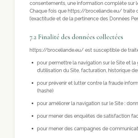
consentements, une information complète sur le 
Chaque fois que https://broceliande.eu/ traite
l’exactitude et de la pertinence des Données Pers
7.2 Finalité des données collectées
https://broceliande.eu/ est susceptible de trait
pour permettre la navigation sur le Site et la
d’utilisation du Site, facturation, historique
pour prévenir et lutter contre la fraude infor
(hashé)
pour améliorer la navigation sur le Site : don
pour mener des enquêtes de satisfaction facu
pour mener des campagnes de communication