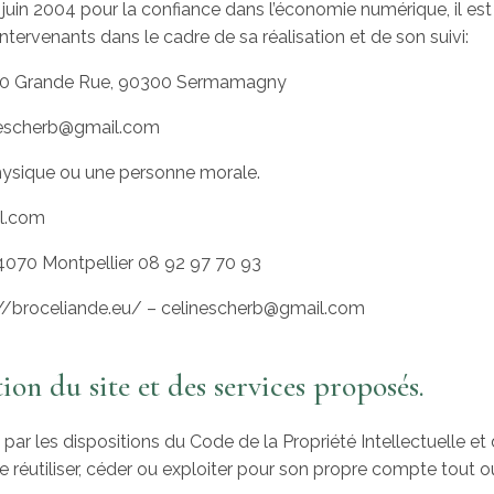
1 juin 2004 pour la confiance dans l’économie numérique, il est 
intervenants dans le cadre de sa réalisation et de son suivi:
20 Grande Rue, 90300 Sermamagny
nescherb@gmail.com
hysique ou une personne morale.
il.com
4070 Montpellier 08 92 97 70 93
//broceliande.eu/ – celinescherb@gmail.com
tion du site et des services proposés.
 par les dispositions du Code de la Propriété Intellectuelle e
 réutiliser, céder ou exploiter pour son propre compte tout o