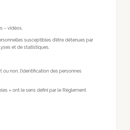
s – vidéos.
sonnelles susceptibles d’être détenues par
lyses et de statistiques.
ou non, l’identification des personnes
les » ont le sens défini par le Règlement