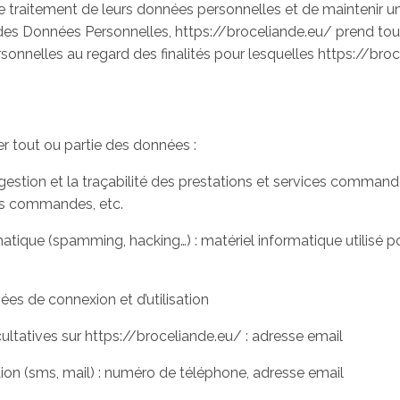
traitement de leurs données personnelles et de maintenir un 
 des Données Personnelles, https://broceliande.eu/ prend tou
onnelles au regard des finalités pour lesquelles https://broce
er tout ou partie des données :
 gestion et la traçabilité des prestations et services command
 des commandes, etc.
matique (spamming, hacking…) : matériel informatique utilisé po
nées de connexion et d’utilisation
ltatives sur https://broceliande.eu/ : adresse email
 (sms, mail) : numéro de téléphone, adresse email