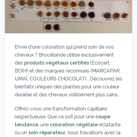
Envie d'une coloration qui prend soin de vos
cheveux ? Brocéliande utilise exclusivement
des
produits végétaux certifiés
(Ecocert,
BDIH) et des marques reconnues (
MARCAPAR
,
UMAÏ
,
COULEURS CHOCOLAT
) . Découvrez les
bienfaits uniques des plantes pour une couleur
durable et des cheveux visiblement plus sains.
Offrez-vous une transformation capillaire
respectueuse. Que ce soit pour une
coupe
tendance
, une
coloration végétale
éclatante
ou un
soin réparateur
, nous travaillons avec la