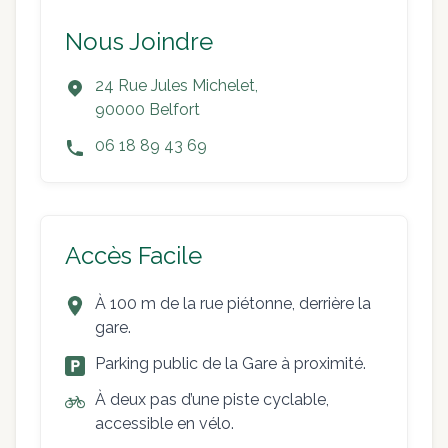
Nous Joindre
24 Rue Jules Michelet,
90000 Belfort
06 18 89 43 69
Accès Facile
À 100 m de la rue piétonne, derrière la
gare.
Parking public de la Gare à proximité.
À deux pas d’une piste cyclable,
accessible en vélo.