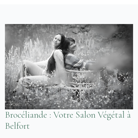
Brocéliande : Votre Salon Végétal à
Belfort