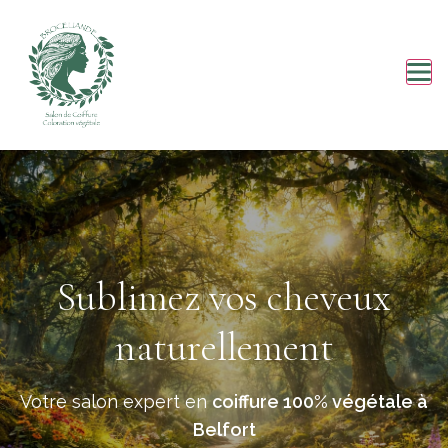
Sublimez vos cheveux
naturellement
Votre salon expert en
coiffure 100% végétale à
Belfort